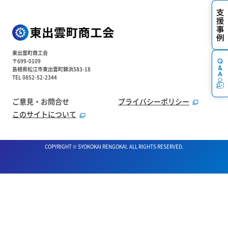
東出雲町商工会
〒699-0109
島根県松江市東出雲町錦浜583-18
TEL 0852-52-2344
ご意見・お問合せ
プライバシーポリシー
このサイトについて
COPYRIGHT © SYOKOKAI RENGOKAI. ALL RIGHTS RESERVED.