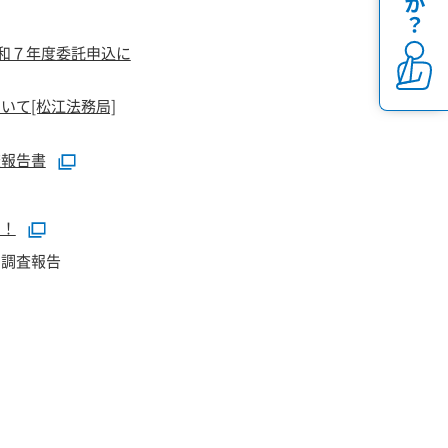
令和７年度委託申込に
いて[松江法務局]
査報告書
！！
向調査報告