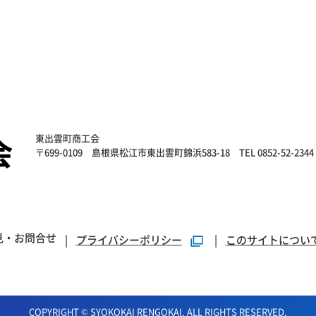
東出雲町商工会
〒699-0109
島根県松江市東出雲町錦浜583-18
TEL 0852-52-2344
見・お問合せ
プライバシーポリシー
このサイトについ
COPYRIGHT © SYOKOKAI RENGOKAI. ALL RIGHTS RESERVED.