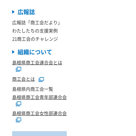
広報誌
広報誌「商工会だより」
わたしたちの支援実例
21商工会のチャレンジ
組織について
島根県商工会連合会とは
商工会とは
島根県内商工会一覧
島根県商工会青年部連合会
島根県商工会女性部連合会