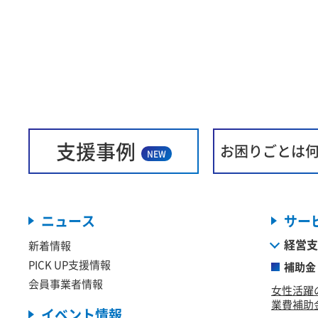
支援事例
お困りごとは
NEW
ニュース
サー
経営支
新着情報
PICK UP支援情報
補助金
会員事業者情報
女性活躍
業費補助金
イベント情報