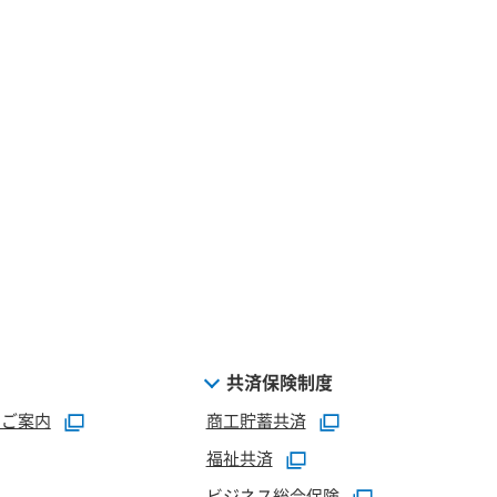
共済保険制度
のご案内
商工貯蓄共済
福祉共済
ビジネス総合保険