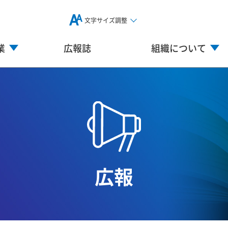
文字サイズ調整
業
広報誌
組織について
広報