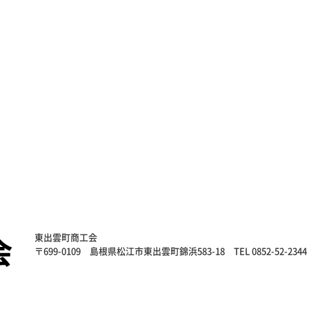
東出雲町商工会
〒699-0109
島根県松江市東出雲町錦浜583-18
TEL 0852-52-2344