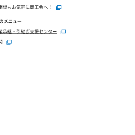
相談もお気軽に商工会へ！
のメニュー
業承継・引継ぎ支援センター
関