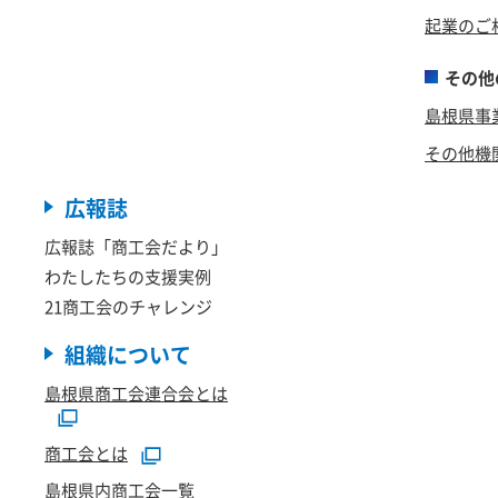
起業のご
その他
島根県事
その他機
広報誌
広報誌「商工会だより」
わたしたちの支援実例
21商工会のチャレンジ
組織について
島根県商工会連合会とは
商工会とは
島根県内商工会一覧