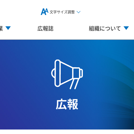
文字サイズ調整
業
広報誌
組織について
広報