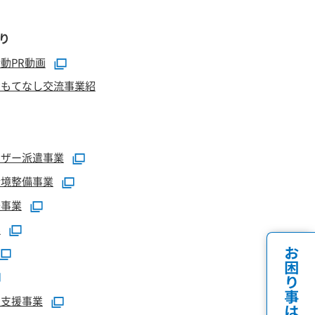
り
動PR動画
おもてなし交流事業紹
イザー派遣事業
環境整備事業
援事業
業
定支援事業