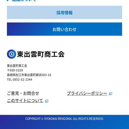
採用情報
お問い合わせ
東出雲町商工会
〒699-0109
島根県松江市東出雲町錦浜583-18
TEL 0852-52-2344
ご意見・お問合せ
プライバシーポリシー
このサイトについて
COPYRIGHT © SYOKOKAI RENGOKAI. ALL RIGHTS RESERVED.