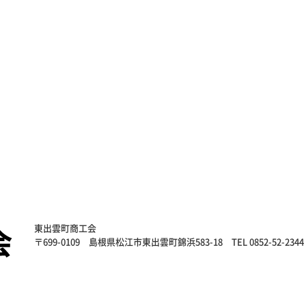
東出雲町商工会
〒699-0109
島根県松江市東出雲町錦浜583-18
TEL 0852-52-2344