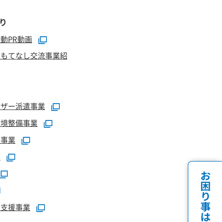
り
動PR動画
おもてなし交流事業紹
イザー派遣事業
環境整備事業
援事業
業
定支援事業