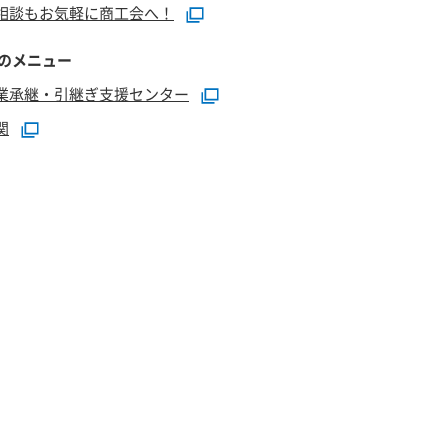
相談もお気軽に商工会へ！
のメニュー
業承継・引継ぎ支援センター
関