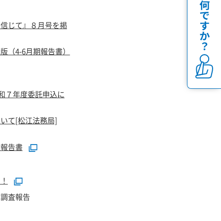
を信じて』８月号を掲
版（4-6月期報告書）
令和７年度委託申込に
いて[松江法務局]
査報告書
！！
向調査報告