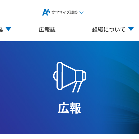
文字サイズ調整
業
広報誌
組織について
広報