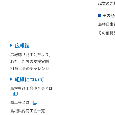
起業のご
その他
島根県事
その他機
広報誌
広報誌「商工会だより」
わたしたちの支援実例
21商工会のチャレンジ
組織について
島根県商工会連合会とは
商工会とは
島根県内商工会一覧